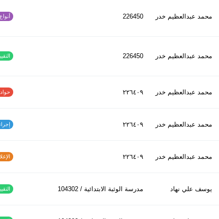
محمد عبدالعظیم خدر
226450
أنواع ا
محمد عبدالعظیم خدر
226450
التقييم
محمد عبدالعظیم خدر
٢٢٦٤٠٩
حوادث ا
محمد عبدالعظیم خدر
٢٢٦٤٠٩
إجراءات
محمد عبدالعظیم خدر
٢٢٦٤٠٩
الإغلاق
يوسف علي نهاد
مدرسة الوثبة الابتدائية / 104302
التقييم