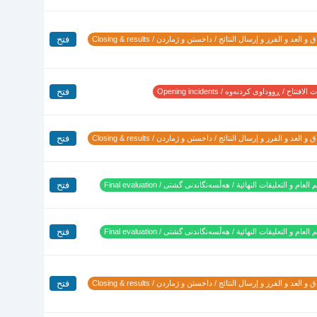
فتح
 و العد و الفرز و إرسال النتائج / داخستن و ژماردن / Closing & results
فتح
لافتتاح / ڕووداوی کردنەوە / Opening incidents
فتح
 و العد و الفرز و إرسال النتائج / داخستن و ژماردن / Closing & results
فتح
 العام و التعليقات النهائية / هەڵسەنگاندنی گشتی / Final evaluation
فتح
 العام و التعليقات النهائية / هەڵسەنگاندنی گشتی / Final evaluation
فتح
 و العد و الفرز و إرسال النتائج / داخستن و ژماردن / Closing & results