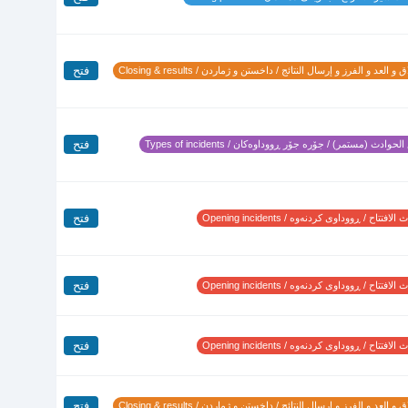
فتح
 و العد و الفرز و إرسال النتائج / داخستن و ژماردن / Closing & results
فتح
لحوادث (مستمر) / جۆرە جۆر ڕووداوەکان / Types of incidents
فتح
لافتتاح / ڕووداوی کردنەوە / Opening incidents
فتح
لافتتاح / ڕووداوی کردنەوە / Opening incidents
فتح
لافتتاح / ڕووداوی کردنەوە / Opening incidents
فتح
 و العد و الفرز و إرسال النتائج / داخستن و ژماردن / Closing & results