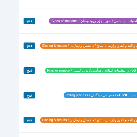
فتح
وادث (مستمر) / جۆرە جۆر ڕووداوەکان / Types of incidents
فتح
 العد و الفرز و إرسال النتائج / داخستن و ژماردن / Closing & results
فتح
لعام و التعليقات النهائية / هەڵسەنگاندنی گشتی / Final evaluation
فتح
ير الاقتراع / جەریانی دەنگدان / Polling process
فتح
 العد و الفرز و إرسال النتائج / داخستن و ژماردن / Closing & results