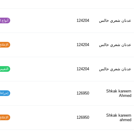
عدنان شعري خالس
124204
أنواع الح
عدنان شعري خالس
124204
الإغلاق و
عدنان شعري خالس
124204
التقييم ا
Shkak kareem
126950
إجراءات س
Ahmed
Shkak kareem
126950
الإغلاق و
ahmed