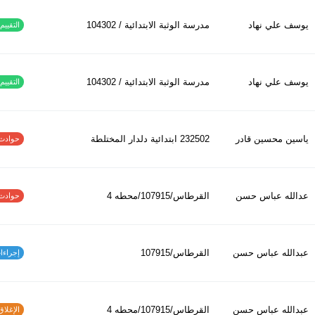
يوسف علي نهاد
مدرسة الوثبة الابتدائية / 104302
التقييم ا
يوسف علي نهاد
مدرسة الوثبة الابتدائية / 104302
التقييم ا
ياسين محسين قادر
232502 ابتدائیة دلدار المختلطة
حوادث الاف
عدالله عباس حسن
القرطاس/107915/محطه 4
حوادث الاف
عبدالله عباس حسن
القرطاس/107915
إجراءات س
عبدالله عباس حسن
القرطاس/107915/محطه 4
الإغلاق و