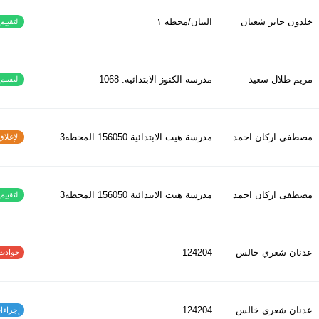
خلدون جابر شعبان
البيان/محطه ١
التقييم ا
مريم طلال سعيد
مدرسه الكنوز الابتدائية. 1068
التقييم ا
مصطفى اركان احمد
مدرسة هيت الابتدائية 156050 المحطه3
الإغلاق و
مصطفى اركان احمد
مدرسة هيت الابتدائية 156050 المحطه3
التقييم ا
عدنان شعري خالس
124204
حوادث الاف
عدنان شعري خالس
124204
إجراءات س