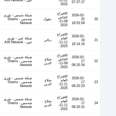
11-11-
عین - AIN Network
07:37:27
2025
الاقتراع
2026-02-
شبكة شمس - تۆڕی
الخاص
20
25
دهوك
شەمس - Shams
09-11-
Network
18:53:58
2025
الاقتراع
2026-02-
العام
شبكة عين - تۆڕی
21
19
ديالى
11-11-
عین - AIN Network
18:14:16
2025
الاقتراع
2026-02-
شبكة شمس - تۆڕی
الخاص
صلاح
22
17
شەمس - Shams
09-11-
الدين
Network
09:20:34
2025
الاقتراع
2026-02-
شبكة شمس - تۆڕی
العام
صلاح
23
17
شەمس - Shams
11-11-
الدين
Network
09:20:33
2025
الاقتراع
2026-02-
شبكة شمس - تۆڕی
العام
صلاح
24
17
شەمس - Shams
11-11-
الدين
Network
09:20:31
2025