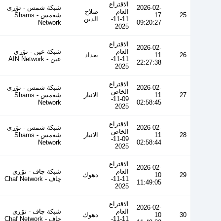
الاقتراع
2026-02-
شبكة شمس - تۆڕی
العام
صلاح
25
17
شەمس - Shams
11-11-
الدين
Network
09:20:27
2025
الاقتراع
2026-02-
العام
شبكة عين - تۆڕی
26
11
بغداد
11-11-
عین - AIN Network
22:27:38
2025
الاقتراع
2026-02-
شبكة شمس - تۆڕی
الخاص
27
11
الانبار
شەمس - Shams
09-11-
Network
02:58:45
2025
الاقتراع
2026-02-
شبكة شمس - تۆڕی
الخاص
28
11
الانبار
شەمس - Shams
09-11-
Network
02:58:44
2025
الاقتراع
2026-02-
العام
شبكة چاف - تۆڕی
29
10
دهوك
11-11-
چاف - Chaf Network
11:49:05
2025
الاقتراع
2026-02-
العام
شبكة چاف - تۆڕی
30
10
دهوك
11-11-
چاف - Chaf Network