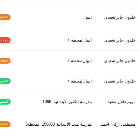
خلدون جابر شعبان
البيان
الإغلاق و
خلدون جابر شعبان
البيان/محطه ١
حوادث الاف
خلدون جابر شعبان
البيان/محطه ١
الإغلاق و
خلدون جابر شعبان
البيان/محطه ١
التقييم ا
مريم طلال سعيد
مدرسه الكنوز الابتدائية. 1068
التقييم ا
مصطفى اركان احمد
مدرسة هيت الابتدائية 156050 المحطه3
الإغلاق و