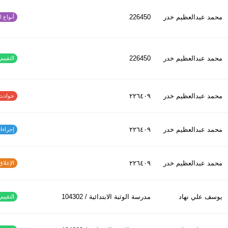
محمد عبدالعظیم خدر
226450
أنواع الح
محمد عبدالعظیم خدر
226450
التقييم ا
محمد عبدالعظیم خدر
٢٢٦٤٠٩
حوادث الاف
محمد عبدالعظیم خدر
٢٢٦٤٠٩
إجراءات س
محمد عبدالعظیم خدر
٢٢٦٤٠٩
الإغلاق و
يوسف علي نهاد
مدرسة الوثبة الابتدائية / 104302
التقييم ا