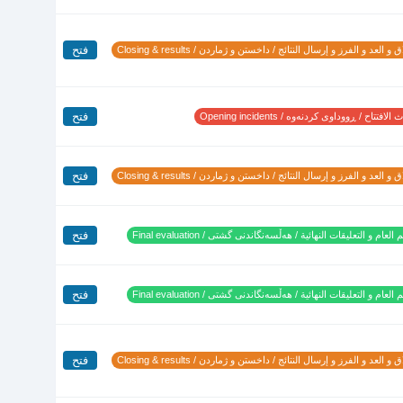
فتح
 و العد و الفرز و إرسال النتائج / داخستن و ژماردن / Closing & results
فتح
لافتتاح / ڕووداوی کردنەوە / Opening incidents
فتح
 و العد و الفرز و إرسال النتائج / داخستن و ژماردن / Closing & results
فتح
 العام و التعليقات النهائية / هەڵسەنگاندنی گشتی / Final evaluation
فتح
 العام و التعليقات النهائية / هەڵسەنگاندنی گشتی / Final evaluation
فتح
 و العد و الفرز و إرسال النتائج / داخستن و ژماردن / Closing & results