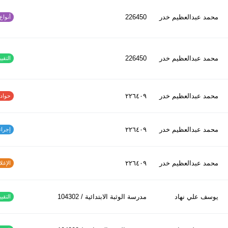
محمد عبدالعظیم خدر
226450
أنواع ا
محمد عبدالعظیم خدر
226450
التقييم
محمد عبدالعظیم خدر
٢٢٦٤٠٩
حوادث ا
محمد عبدالعظیم خدر
٢٢٦٤٠٩
إجراءات
محمد عبدالعظیم خدر
٢٢٦٤٠٩
الإغلاق
يوسف علي نهاد
مدرسة الوثبة الابتدائية / 104302
التقييم