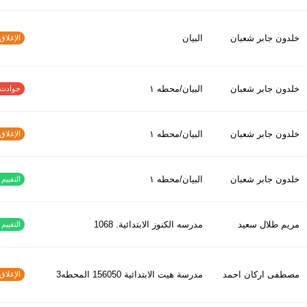
خلدون جابر شعبان
البيان
الإغلاق و
خلدون جابر شعبان
البيان/محطه ١
حوادث الاف
خلدون جابر شعبان
البيان/محطه ١
الإغلاق و
خلدون جابر شعبان
البيان/محطه ١
التقييم ا
مريم طلال سعيد
مدرسه الكنوز الابتدائية. 1068
التقييم ا
مصطفى اركان احمد
مدرسة هيت الابتدائية 156050 المحطه3
الإغلاق و