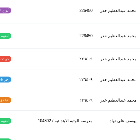
محمد عبدالعظیم خدر
226450
أنواع الح
محمد عبدالعظیم خدر
226450
التقييم ا
محمد عبدالعظیم خدر
٢٢٦٤٠٩
حوادث الاف
محمد عبدالعظیم خدر
٢٢٦٤٠٩
إجراءات س
محمد عبدالعظیم خدر
٢٢٦٤٠٩
الإغلاق و
يوسف علي نهاد
مدرسة الوثبة الابتدائية / 104302
التقييم ا