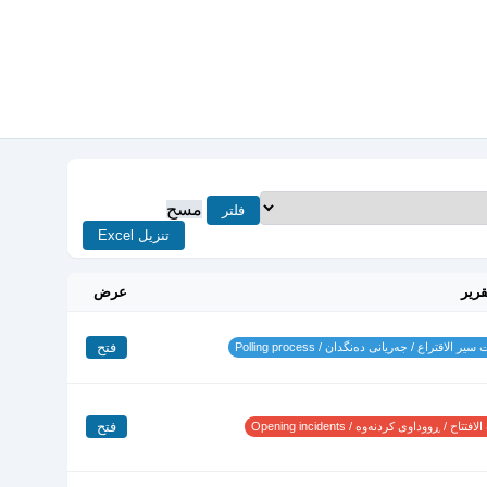
مسح
فلتر
تنزيل Excel
قرير
عرض
فتح
ير الاقتراع / جەریانی دەنگدان / Polling process
فتح
تتاح / ڕووداوی کردنەوە / Opening incidents