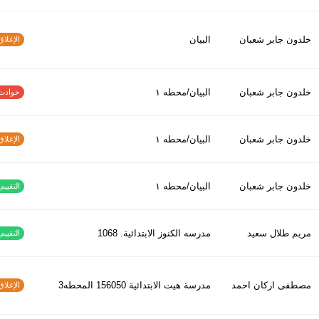
خلدون جابر شعبان
البيان
الإغلاق و
خلدون جابر شعبان
البيان/محطه ١
حوادث الاف
خلدون جابر شعبان
البيان/محطه ١
الإغلاق و
خلدون جابر شعبان
البيان/محطه ١
التقييم ا
مريم طلال سعيد
مدرسه الكنوز الابتدائية. 1068
التقييم ا
مصطفى اركان احمد
مدرسة هيت الابتدائية 156050 المحطه3
الإغلاق و