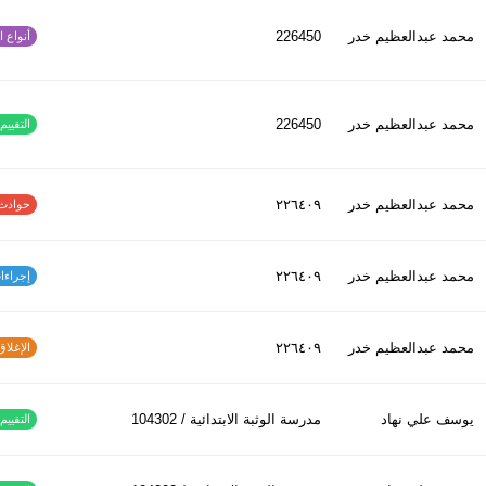
محمد عبدالعظیم خدر
226450
أنواع الح
محمد عبدالعظیم خدر
226450
التقييم ا
محمد عبدالعظیم خدر
٢٢٦٤٠٩
حوادث الاف
محمد عبدالعظیم خدر
٢٢٦٤٠٩
إجراءات س
محمد عبدالعظیم خدر
٢٢٦٤٠٩
الإغلاق و
يوسف علي نهاد
مدرسة الوثبة الابتدائية / 104302
التقييم ا