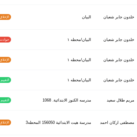
خلدون جابر شعبان
البيان
الإغلاق و
خلدون جابر شعبان
البيان/محطه ١
حوادث الاف
خلدون جابر شعبان
البيان/محطه ١
الإغلاق و
خلدون جابر شعبان
البيان/محطه ١
التقييم ا
مريم طلال سعيد
مدرسه الكنوز الابتدائية. 1068
التقييم ا
مصطفى اركان احمد
مدرسة هيت الابتدائية 156050 المحطه3
الإغلاق و