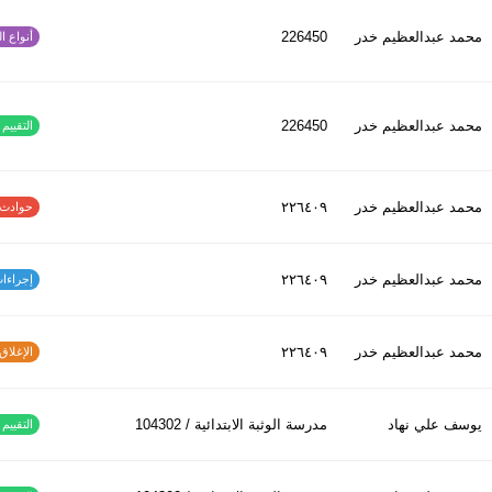
محمد عبدالعظیم خدر
226450
أنواع الح
محمد عبدالعظیم خدر
226450
التقييم ا
محمد عبدالعظیم خدر
٢٢٦٤٠٩
حوادث الاف
محمد عبدالعظیم خدر
٢٢٦٤٠٩
إجراءات س
محمد عبدالعظیم خدر
٢٢٦٤٠٩
الإغلاق و
يوسف علي نهاد
مدرسة الوثبة الابتدائية / 104302
التقييم ا