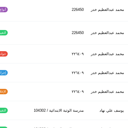
محمد عبدالعظیم خدر
226450
أنواع ا
محمد عبدالعظیم خدر
226450
التقييم
محمد عبدالعظیم خدر
٢٢٦٤٠٩
حوادث ا
محمد عبدالعظیم خدر
٢٢٦٤٠٩
إجراءات
محمد عبدالعظیم خدر
٢٢٦٤٠٩
الإغلاق
يوسف علي نهاد
مدرسة الوثبة الابتدائية / 104302
التقييم