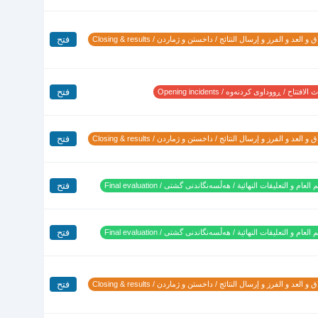
فتح
 و العد و الفرز و إرسال النتائج / داخستن و ژماردن / Closing & results
فتح
لافتتاح / ڕووداوی کردنەوە / Opening incidents
فتح
 و العد و الفرز و إرسال النتائج / داخستن و ژماردن / Closing & results
فتح
 العام و التعليقات النهائية / هەڵسەنگاندنی گشتی / Final evaluation
فتح
 العام و التعليقات النهائية / هەڵسەنگاندنی گشتی / Final evaluation
فتح
 و العد و الفرز و إرسال النتائج / داخستن و ژماردن / Closing & results