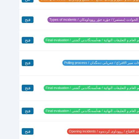
فتح
لحوادث (مستمر) / جۆرە جۆر ڕووداوەکان / Types of incidents
فتح
 العام و التعليقات النهائية / هەڵسەنگاندنی گشتی / Final evaluation
فتح
 سير الاقتراع / جەریانی دەنگدان / Polling process
فتح
 العام و التعليقات النهائية / هەڵسەنگاندنی گشتی / Final evaluation
فتح
 العام و التعليقات النهائية / هەڵسەنگاندنی گشتی / Final evaluation
فتح
لافتتاح / ڕووداوی کردنەوە / Opening incidents