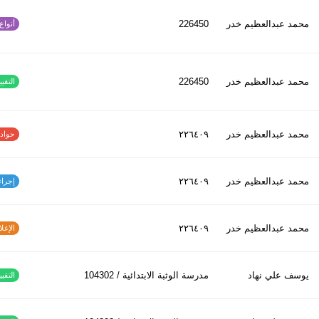
محمد عبدالعظیم خدر
226450
أنواع ا
محمد عبدالعظیم خدر
226450
التقييم
محمد عبدالعظیم خدر
٢٢٦٤٠٩
حوادث ا
محمد عبدالعظیم خدر
٢٢٦٤٠٩
إجراءات
محمد عبدالعظیم خدر
٢٢٦٤٠٩
الإغلاق
يوسف علي نهاد
مدرسة الوثبة الابتدائية / 104302
التقييم