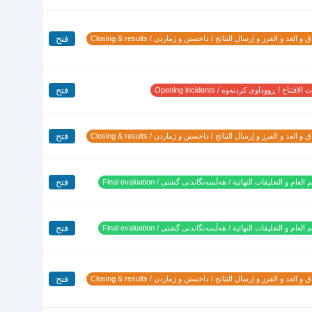
فتح
 و العد و الفرز و إرسال النتائج / داخستن و ژماردن / Closing & results
فتح
لافتتاح / ڕووداوی کردنەوە / Opening incidents
فتح
 و العد و الفرز و إرسال النتائج / داخستن و ژماردن / Closing & results
فتح
 العام و التعليقات النهائية / هەڵسەنگاندنی گشتی / Final evaluation
فتح
 العام و التعليقات النهائية / هەڵسەنگاندنی گشتی / Final evaluation
فتح
 و العد و الفرز و إرسال النتائج / داخستن و ژماردن / Closing & results