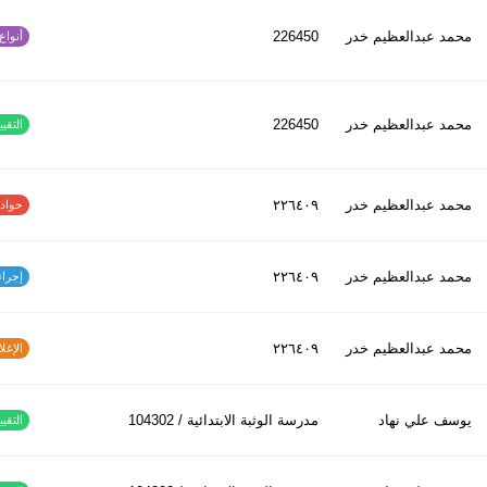
محمد عبدالعظیم خدر
226450
أنواع ا
محمد عبدالعظیم خدر
226450
التقييم
محمد عبدالعظیم خدر
٢٢٦٤٠٩
حوادث ا
محمد عبدالعظیم خدر
٢٢٦٤٠٩
إجراءات
محمد عبدالعظیم خدر
٢٢٦٤٠٩
الإغلاق
يوسف علي نهاد
مدرسة الوثبة الابتدائية / 104302
التقييم