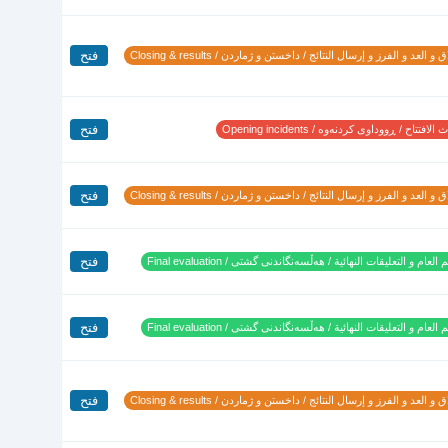
فتح
 و العد و الفرز و إرسال النتائج / داخستن و ژماردن / Closing & results
فتح
لافتتاح / ڕووداوی کردنەوە / Opening incidents
فتح
 و العد و الفرز و إرسال النتائج / داخستن و ژماردن / Closing & results
فتح
 العام و التعليقات النهائية / هەڵسەنگاندنی گشتی / Final evaluation
فتح
 العام و التعليقات النهائية / هەڵسەنگاندنی گشتی / Final evaluation
فتح
 و العد و الفرز و إرسال النتائج / داخستن و ژماردن / Closing & results