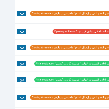
فتح
 و العد و الفرز و إرسال النتائج / داخستن و ژماردن / Closing & results
فتح
لافتتاح / ڕووداوی کردنەوە / Opening incidents
فتح
 و العد و الفرز و إرسال النتائج / داخستن و ژماردن / Closing & results
فتح
 العام و التعليقات النهائية / هەڵسەنگاندنی گشتی / Final evaluation
فتح
 العام و التعليقات النهائية / هەڵسەنگاندنی گشتی / Final evaluation
فتح
 و العد و الفرز و إرسال النتائج / داخستن و ژماردن / Closing & results