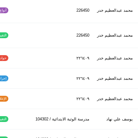
محمد عبدالعظیم خدر
226450
أنواع ا
محمد عبدالعظیم خدر
226450
التقييم
محمد عبدالعظیم خدر
٢٢٦٤٠٩
حوادث ا
محمد عبدالعظیم خدر
٢٢٦٤٠٩
إجراءات
محمد عبدالعظیم خدر
٢٢٦٤٠٩
الإغلاق
يوسف علي نهاد
مدرسة الوثبة الابتدائية / 104302
التقييم