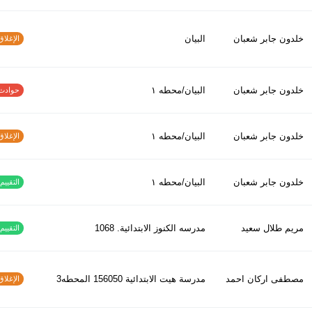
خلدون جابر شعبان
البيان
الإغلاق و
خلدون جابر شعبان
البيان/محطه ١
حوادث الاف
خلدون جابر شعبان
البيان/محطه ١
الإغلاق و
خلدون جابر شعبان
البيان/محطه ١
التقييم ا
مريم طلال سعيد
مدرسه الكنوز الابتدائية. 1068
التقييم ا
مصطفى اركان احمد
مدرسة هيت الابتدائية 156050 المحطه3
الإغلاق و