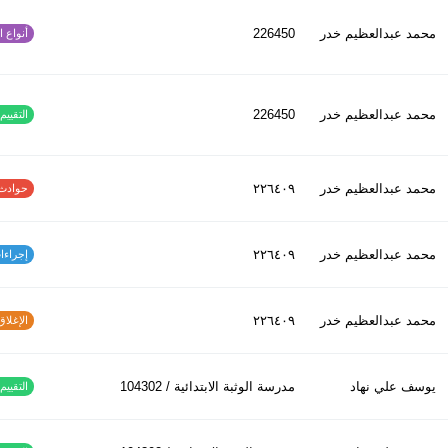
محمد عبدالعظیم خدر
226450
أنواع الح
محمد عبدالعظیم خدر
226450
التقييم ا
محمد عبدالعظیم خدر
٢٢٦٤٠٩
حوادث الاف
محمد عبدالعظیم خدر
٢٢٦٤٠٩
إجراءات س
محمد عبدالعظیم خدر
٢٢٦٤٠٩
الإغلاق و
يوسف علي نهاد
مدرسة الوثبة الابتدائية / 104302
التقييم ا