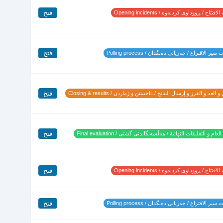
فتح
تتاح / ڕووداوی کردنەوە / Opening incidents
فتح
ير الاقتراع / جەریانی دەنگدان / Polling process
فتح
 العد و الفرز و إرسال النتائج / داخستن و ژماردن / Closing & results
فتح
لعام و التعليقات النهائية / هەڵسەنگاندنی گشتی / Final evaluation
فتح
تتاح / ڕووداوی کردنەوە / Opening incidents
فتح
ير الاقتراع / جەریانی دەنگدان / Polling process