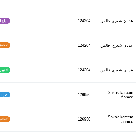
عدنان شعري خالس
124204
أنواع الح
عدنان شعري خالس
124204
الإغلاق و
عدنان شعري خالس
124204
التقييم ا
Shkak kareem
126950
إجراءات س
Ahmed
Shkak kareem
126950
الإغلاق و
ahmed