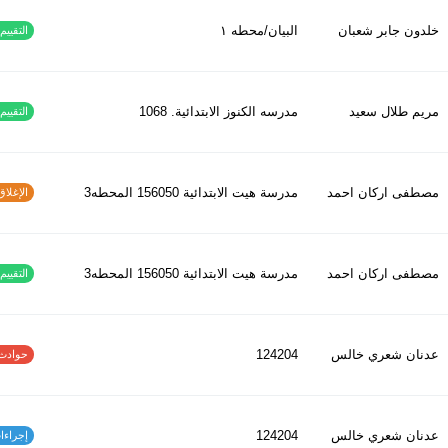
خلدون جابر شعبان
البيان/محطه ١
التقييم ا
مريم طلال سعيد
مدرسه الكنوز الابتدائية. 1068
التقييم ا
مصطفى اركان احمد
مدرسة هيت الابتدائية 156050 المحطه3
الإغلاق و
مصطفى اركان احمد
مدرسة هيت الابتدائية 156050 المحطه3
التقييم ا
عدنان شعري خالس
124204
حوادث الاف
عدنان شعري خالس
124204
إجراءات س