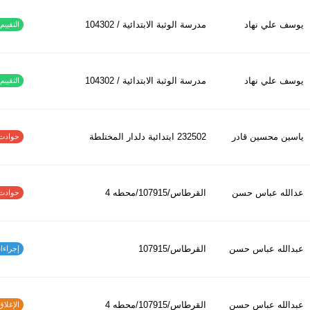
يوسف علي نهاد
مدرسة الوثبة الابتدائية / 104302
التقييم ا
يوسف علي نهاد
مدرسة الوثبة الابتدائية / 104302
التقييم ا
ياسين محسين قادر
232502 ابتدائیة دلدار المختلطة
حوادث الاف
عدالله عباس حسن
القرطاس/107915/محطه 4
حوادث الاف
عبدالله عباس حسن
القرطاس/107915
إجراءات س
عبدالله عباس حسن
القرطاس/107915/محطه 4
الإغلاق و