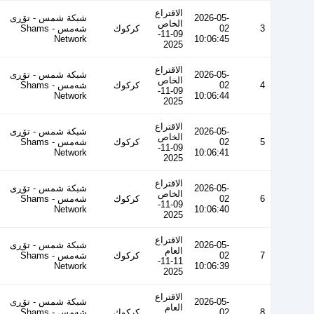
الاقتراع
2026-05-
شبكة شمس - تۆڕی
الخاص
3
02
كركوك
شەمس - Shams
09-11-
Network
10:06:45
2025
الاقتراع
2026-05-
شبكة شمس - تۆڕی
الخاص
4
02
كركوك
شەمس - Shams
09-11-
Network
10:06:44
2025
الاقتراع
2026-05-
شبكة شمس - تۆڕی
الخاص
5
02
كركوك
شەمس - Shams
09-11-
Network
10:06:41
2025
الاقتراع
2026-05-
شبكة شمس - تۆڕی
الخاص
6
02
كركوك
شەمس - Shams
09-11-
Network
10:06:40
2025
الاقتراع
2026-05-
شبكة شمس - تۆڕی
العام
7
02
كركوك
شەمس - Shams
11-11-
Network
10:06:39
2025
الاقتراع
2026-05-
شبكة شمس - تۆڕی
العام
8
02
كركوك
شەمس - Shams