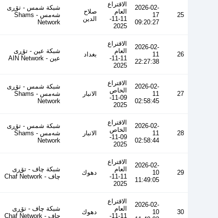
الاقتراع
2026-02-
شبكة شمس - تۆڕی
العام
صلاح
25
17
شەمس - Shams
11-11-
الدين
Network
09:20:27
2025
الاقتراع
2026-02-
العام
شبكة عين - تۆڕی
26
11
بغداد
11-11-
عین - AIN Network
22:27:38
2025
الاقتراع
2026-02-
شبكة شمس - تۆڕی
الخاص
27
11
الانبار
شەمس - Shams
09-11-
Network
02:58:45
2025
الاقتراع
2026-02-
شبكة شمس - تۆڕی
الخاص
28
11
الانبار
شەمس - Shams
09-11-
Network
02:58:44
2025
الاقتراع
2026-02-
العام
شبكة چاف - تۆڕی
29
10
دهوك
11-11-
چاف - Chaf Network
11:49:05
2025
الاقتراع
2026-02-
العام
شبكة چاف - تۆڕی
30
10
دهوك
11-11-
چاف - Chaf Network