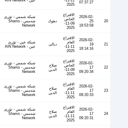
11-11-
عین - AIN Network
07:37:27
2025
الاقتراع
2026-02-
شبكة شمس - تۆڕی
الخاص
20
25
دهوك
شەمس - Shams
09-11-
Network
18:53:58
2025
الاقتراع
2026-02-
العام
شبكة عين - تۆڕی
21
19
ديالى
11-11-
عین - AIN Network
18:14:16
2025
الاقتراع
2026-02-
شبكة شمس - تۆڕی
الخاص
صلاح
22
17
شەمس - Shams
09-11-
الدين
Network
09:20:34
2025
الاقتراع
2026-02-
شبكة شمس - تۆڕی
العام
صلاح
23
17
شەمس - Shams
11-11-
الدين
Network
09:20:33
2025
الاقتراع
2026-02-
شبكة شمس - تۆڕی
العام
صلاح
24
17
شەمس - Shams
11-11-
الدين
Network
09:20:31
2025