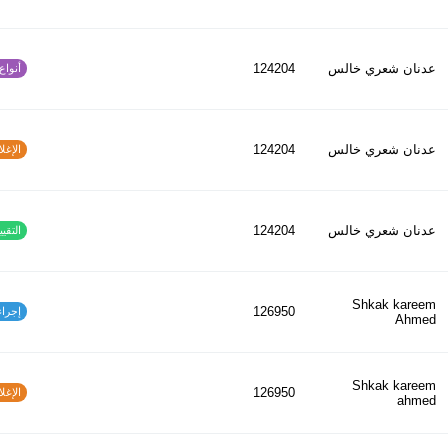
عدنان شعري خالس
124204
أنواع ا
عدنان شعري خالس
124204
الإغلاق
عدنان شعري خالس
124204
التقييم
Shkak kareem
126950
إجراءات
Ahmed
Shkak kareem
126950
الإغلاق
ahmed