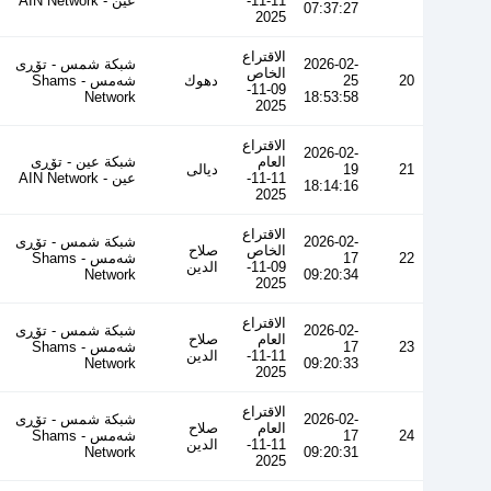
11-11-
عین - AIN Network
07:37:27
2025
الاقتراع
2026-02-
شبكة شمس - تۆڕی
الخاص
20
25
دهوك
شەمس - Shams
09-11-
Network
18:53:58
2025
الاقتراع
2026-02-
العام
شبكة عين - تۆڕی
21
19
ديالى
11-11-
عین - AIN Network
18:14:16
2025
الاقتراع
2026-02-
شبكة شمس - تۆڕی
الخاص
صلاح
22
17
شەمس - Shams
09-11-
الدين
Network
09:20:34
2025
الاقتراع
2026-02-
شبكة شمس - تۆڕی
العام
صلاح
23
17
شەمس - Shams
11-11-
الدين
Network
09:20:33
2025
الاقتراع
2026-02-
شبكة شمس - تۆڕی
العام
صلاح
24
17
شەمس - Shams
11-11-
الدين
Network
09:20:31
2025