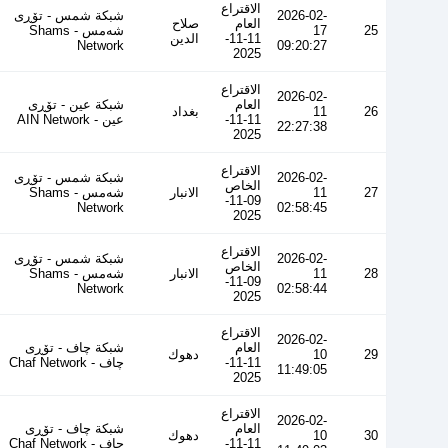
الاقتراع
2026-02-
شبكة شمس - تۆڕی
العام
صلاح
25
17
شەمس - Shams
11-11-
الدين
Network
09:20:27
2025
الاقتراع
2026-02-
العام
شبكة عين - تۆڕی
26
11
بغداد
11-11-
عین - AIN Network
22:27:38
2025
الاقتراع
2026-02-
شبكة شمس - تۆڕی
الخاص
27
11
الانبار
شەمس - Shams
09-11-
Network
02:58:45
2025
الاقتراع
2026-02-
شبكة شمس - تۆڕی
الخاص
28
11
الانبار
شەمس - Shams
09-11-
Network
02:58:44
2025
الاقتراع
2026-02-
العام
شبكة چاف - تۆڕی
29
10
دهوك
11-11-
چاف - Chaf Network
11:49:05
2025
الاقتراع
2026-02-
العام
شبكة چاف - تۆڕی
30
10
دهوك
11-11-
چاف - Chaf Network