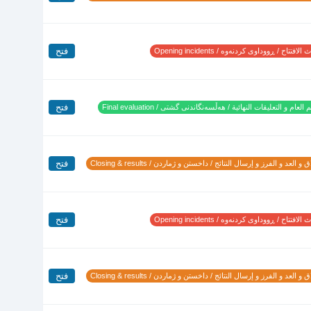
فتح
لافتتاح / ڕووداوی کردنەوە / Opening incidents
فتح
 العام و التعليقات النهائية / هەڵسەنگاندنی گشتی / Final evaluation
فتح
 و العد و الفرز و إرسال النتائج / داخستن و ژماردن / Closing & results
فتح
لافتتاح / ڕووداوی کردنەوە / Opening incidents
فتح
 و العد و الفرز و إرسال النتائج / داخستن و ژماردن / Closing & results