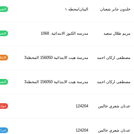
خلدون جابر شعبان
البيان/محطه ١
التقييم
مريم طلال سعيد
مدرسه الكنوز الابتدائية. 1068
التقييم
مصطفى اركان احمد
مدرسة هيت الابتدائية 156050 المحطه3
الإغلاق
مصطفى اركان احمد
مدرسة هيت الابتدائية 156050 المحطه3
التقييم
عدنان شعري خالس
124204
حوادث ا
عدنان شعري خالس
124204
إجراءات