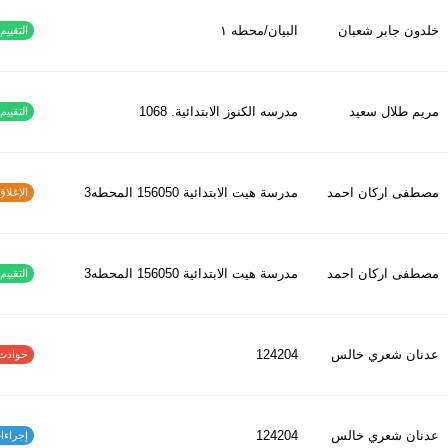
خلدون جابر شعبان
البيان/محطه ١
التقييم ا
مريم طلال سعيد
مدرسه الكنوز الابتدائية. 1068
التقييم ا
مصطفى اركان احمد
مدرسة هيت الابتدائية 156050 المحطه3
الإغلاق و
مصطفى اركان احمد
مدرسة هيت الابتدائية 156050 المحطه3
التقييم ا
عدنان شعري خالس
124204
حوادث الاف
عدنان شعري خالس
124204
إجراءات س