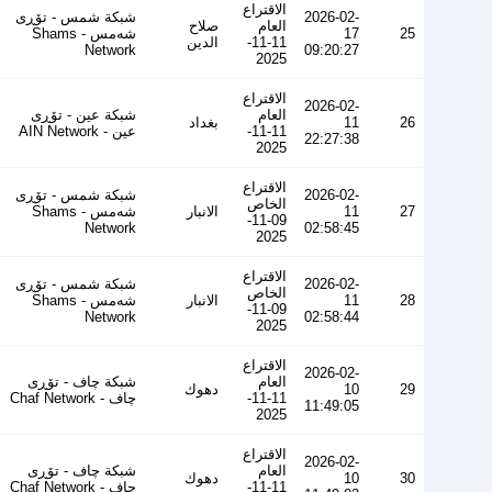
الاقتراع
2026-02-
شبكة شمس - تۆڕی
العام
صلاح
25
17
شەمس - Shams
11-11-
الدين
Network
09:20:27
2025
الاقتراع
2026-02-
العام
شبكة عين - تۆڕی
26
11
بغداد
11-11-
عین - AIN Network
22:27:38
2025
الاقتراع
2026-02-
شبكة شمس - تۆڕی
الخاص
27
11
الانبار
شەمس - Shams
09-11-
Network
02:58:45
2025
الاقتراع
2026-02-
شبكة شمس - تۆڕی
الخاص
28
11
الانبار
شەمس - Shams
09-11-
Network
02:58:44
2025
الاقتراع
2026-02-
العام
شبكة چاف - تۆڕی
29
10
دهوك
11-11-
چاف - Chaf Network
11:49:05
2025
الاقتراع
2026-02-
العام
شبكة چاف - تۆڕی
30
10
دهوك
11-11-
چاف - Chaf Network