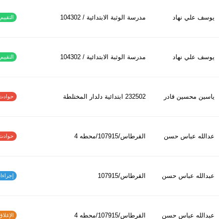
يوسف علي نهاد
مدرسة الوثبة الابتدائية / 104302
التقييم ا
يوسف علي نهاد
مدرسة الوثبة الابتدائية / 104302
التقييم ا
ياسين محسين قادر
232502 ابتدائیة دلدار المختلطة
حوادث الاف
عدالله عباس حسن
القرطاس/107915/محطه 4
حوادث الاف
عبدالله عباس حسن
القرطاس/107915
إجراءات س
عبدالله عباس حسن
القرطاس/107915/محطه 4
الإغلاق و