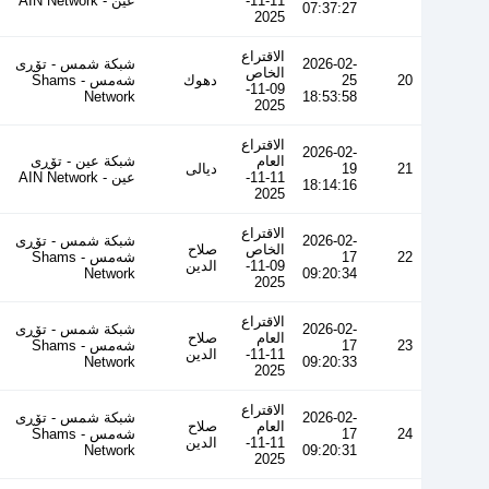
11-11-
عین - AIN Network
07:37:27
2025
الاقتراع
2026-02-
شبكة شمس - تۆڕی
الخاص
20
25
دهوك
شەمس - Shams
09-11-
Network
18:53:58
2025
الاقتراع
2026-02-
العام
شبكة عين - تۆڕی
21
19
ديالى
11-11-
عین - AIN Network
18:14:16
2025
الاقتراع
2026-02-
شبكة شمس - تۆڕی
الخاص
صلاح
22
17
شەمس - Shams
09-11-
الدين
Network
09:20:34
2025
الاقتراع
2026-02-
شبكة شمس - تۆڕی
العام
صلاح
23
17
شەمس - Shams
11-11-
الدين
Network
09:20:33
2025
الاقتراع
2026-02-
شبكة شمس - تۆڕی
العام
صلاح
24
17
شەمس - Shams
11-11-
الدين
Network
09:20:31
2025