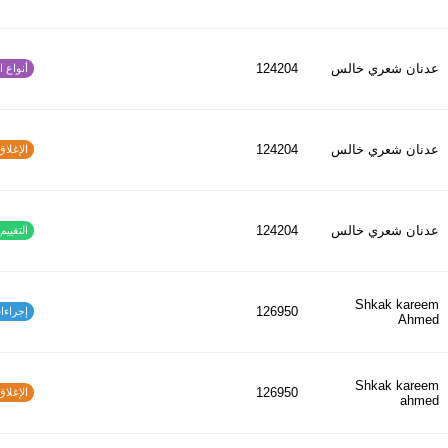
عدنان شعري خالس
124204
أنواع الح
عدنان شعري خالس
124204
الإغلاق و
عدنان شعري خالس
124204
التقييم ا
Shkak kareem
126950
إجراءات س
Ahmed
Shkak kareem
126950
الإغلاق و
ahmed